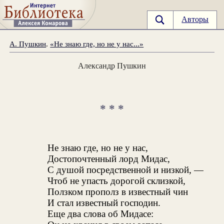
Авторы
А. Пушкин
.
«Не знаю где, но не у нас...»
Александр Пушкин
* * *
Не знаю где, но не у нас,
Достопочтенный лорд Мидас,
С душой посредственной и низкой, —
Чтоб не упасть дорогой склизкой,
Ползком прополз в известный чин
И стал известный господин.
Еще два слова об Мидасе: