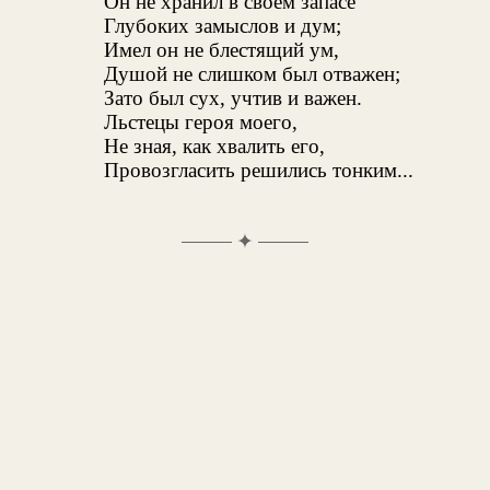
Он не хранил в своем запасе
Глубоких замыслов и дум;
Имел он не блестящий ум,
Душой не слишком был отважен;
Зато был сух, учтив и важен.
Льстецы героя моего,
Не зная, как хвалить его,
Провозгласить решились тонким...
✦