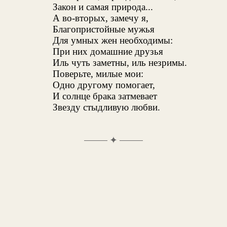
Закон и самая природа...
А во-вторых, замечу я,
Благопристойные мужья
Для умных жен необходимы:
При них домашние друзья
Иль чуть заметны, иль незримы.
Поверьте, милые мои:
Одно другому помогает,
И солнце брака затмевает
Звезду стыдливую любви.
✦