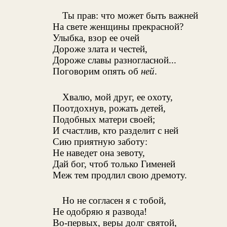
Ты прав: что может быть важней
На свете женщины прекрасной?
Улыбка, взор ее очей
Дороже злата и честей,
Дороже славы разногласной...
Поговорим опять об
ней
.
Хвалю, мой друг, ее охоту,
Поотдохнув, рожать детей,
Подобных матери своей;
И счастлив, кто разделит с ней
Сию приятную заботу:
Не наведет она зевоту,
Дай бог, чтоб только Гименей
Меж тем продлил свою дремоту.
Но не согласен я с тобой,
Не одобряю я развода!
Во-первых, веры долг святой,