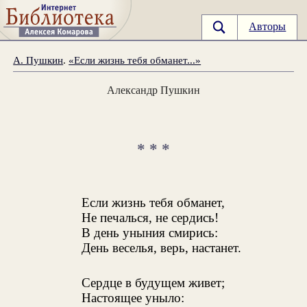
Авторы
А. Пушкин
.
«Если жизнь тебя обманет...»
Александр Пушкин
* * *
Если жизнь тебя обманет,
Не печалься, не сердись!
В день уныния смирись:
День веселья, верь, настанет.
Сердце в будущем живет;
Настоящее уныло: