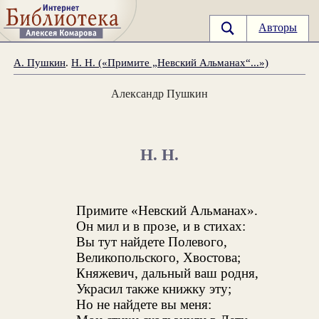
Авторы
А. Пушкин
.
Н. Н. («Примите „Невский Альманах“...»)
Александр Пушкин
Н. Н.
Примите «Невский Альманах».
Он мил и в прозе, и в стихах:
Вы тут найдете Полевого,
Великопольского, Хвостова;
Княжевич, дальный ваш родня,
Украсил также книжку эту;
Но не найдете вы меня: