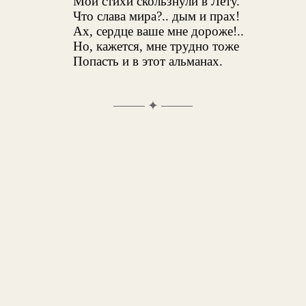
Мои стихи скользнули в Лету.
Что слава мира?.. дым и прах!
Ах, сердце ваше мне дороже!..
Но, кажется, мне трудно тоже
Попасть и в этот альманах.
✦