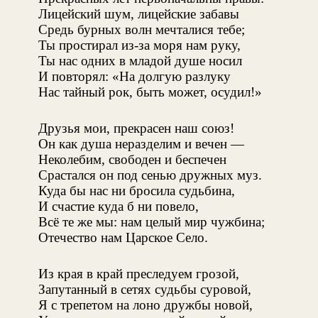
Лицейский шум, лицейские забавы
Средь бурных волн мечталися тебе;
Ты простирал из-за моря нам руку,
Ты нас одних в младой душе носил
И повторял: «На долгую разлуку
Нас тайный рок, быть может, осудил!»
Друзья мои, прекрасен наш союз!
Он как душа неразделим и вечен —
Неколебим, свободен и беспечен
Срастался он под сенью дружных муз.
Куда бы нас ни бросила судьбина,
И счастие куда б ни повело,
Всё те же мы: нам целый мир чужбина;
Отечество нам Царское Село.
Из края в край преследуем грозой,
Запутанный в сетях судьбы суровой,
Я с трепетом на лоно дружбы новой,