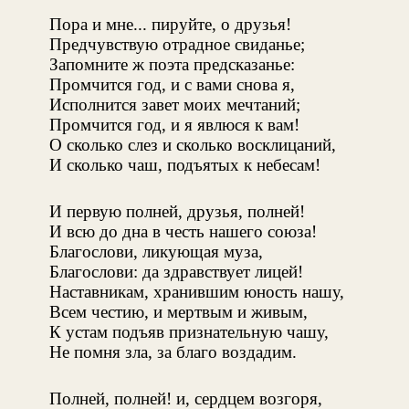
Пора и мне... пируйте, о друзья!
Предчувствую отрадное свиданье;
Запомните ж поэта предсказанье:
Промчится год, и с вами снова я,
Исполнится завет моих мечтаний;
Промчится год, и я явлюся к вам!
О сколько слез и сколько восклицаний,
И сколько чаш, подъятых к небесам!
И первую полней, друзья, полней!
И всю до дна в честь нашего союза!
Благослови, ликующая муза,
Благослови: да здравствует лицей!
Наставникам, хранившим юность нашу,
Всем честию, и мертвым и живым,
К устам подъяв признательную чашу,
Не помня зла, за благо воздадим.
Полней, полней! и, сердцем возгоря,