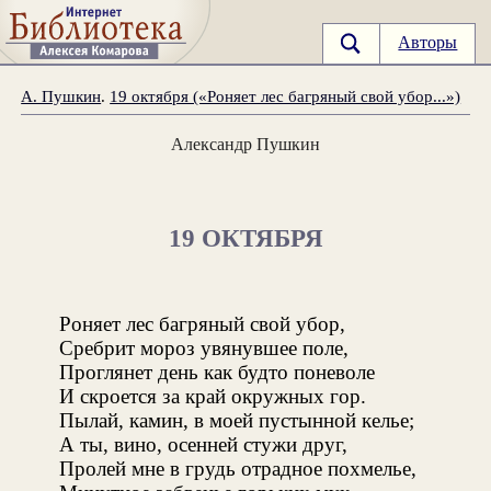
Авторы
А. Пушкин
.
19 октября («Роняет лес багряный свой убор...»)
Александр Пушкин
19 ОКТЯБРЯ
Роняет лес багряный свой убор,
Сребрит мороз увянувшее поле,
Проглянет день как будто поневоле
И скроется за край окружных гор.
Пылай, камин, в моей пустынной келье;
А ты, вино, осенней стужи друг,
Пролей мне в грудь отрадное похмелье,