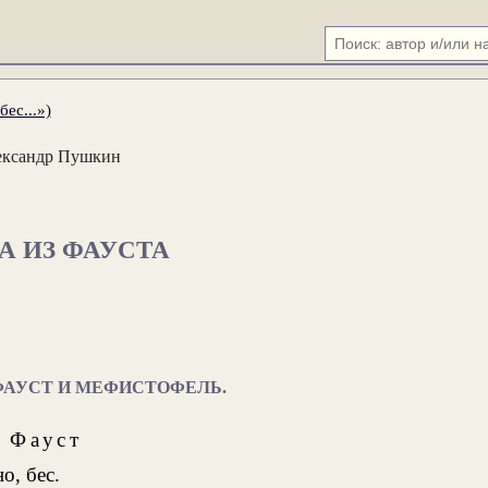
ес...»)
ександр Пушкин
А ИЗ ФАУСТА
 ФАУСТ И МЕФИСТОФЕЛЬ.
Фауст
о, бес.