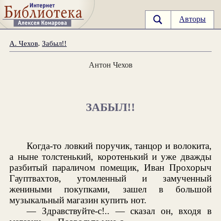
Авторы
А. Чехов
.
Забыл!!
Антон Чехов
ЗАБЫЛ!!
Когда-то ловкий поручик, танцор и волокита,
а ныне толстенький, коротенький и уже дважды
разбитый параличом помещик, Иван Прохорыч
Гауптвахтов, утомленный и замученный
жениными покупками, зашел в большой
музыкальный магазин купить нот.
— Здравствуйте-с!.. — сказал он, входя в