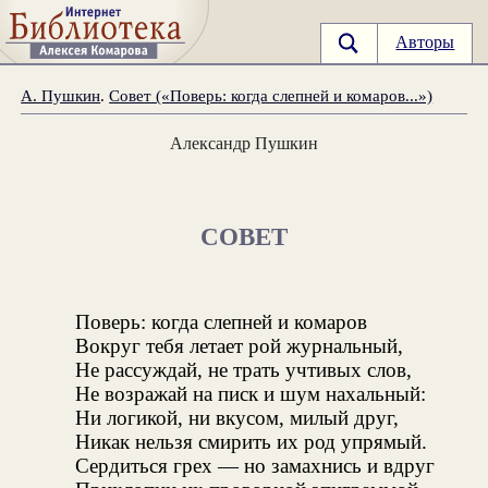
Авторы
А. Пушкин
.
Совет («Поверь: когда слепней и комаров...»)
Александр Пушкин
СОВЕТ
Поверь: когда слепней и комаров
Вокруг тебя летает рой журнальный,
Не рассуждай, не трать учтивых слов,
Не возражай на писк и шум нахальный:
Ни логикой, ни вкусом, милый друг,
Никак нельзя смирить их род упрямый.
Сердиться грех — но замахнись и вдруг