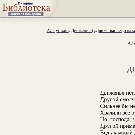
А. Пушкин
.
Движение («Движенья нет, сказа
Ал
Д
Движенья нет,
Другой смолча
Сильнее бы не
Хвалили все о
Но, господа, 
Другой приме
Ведь каждый д