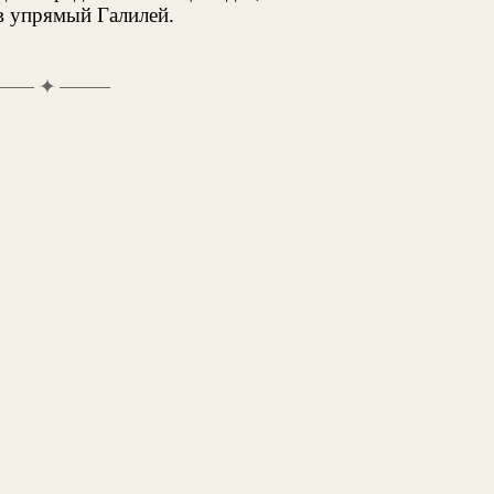
в упрямый Галилей.
✦