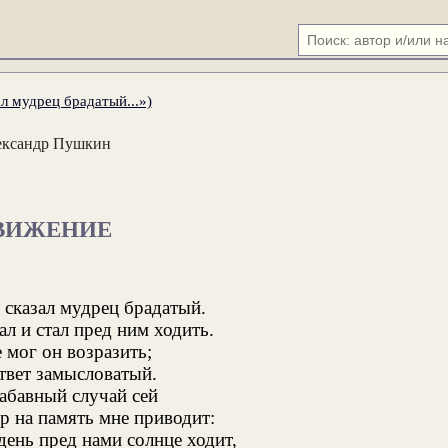
л мудрец брадатый...»)
ександр Пушкин
ВИЖЕНИЕ
 сказал мудрец брадатый.
л и стал пред ним ходить.
 мог он возразить;
твет замысловатый.
забавный случай сей
р на память мне приводит:
ень пред нами солнце ходит,