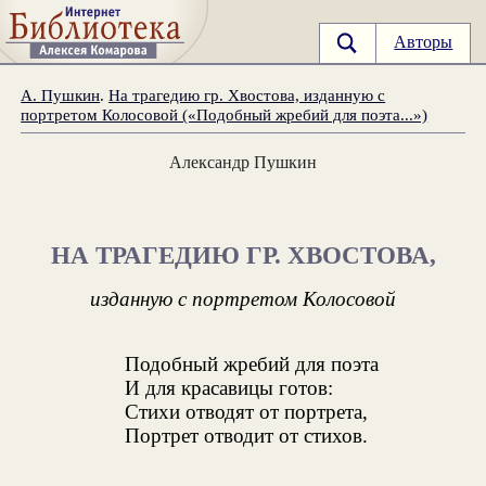
Авторы
А. Пушкин
.
На трагедию гр. Хвостова, изданную с
портретом Колосовой («Подобный жребий для поэта...»)
Александр Пушкин
НА ТРАГЕДИЮ ГР. ХВОСТОВА,
изданную с портретом Колосовой
Подобный жребий для поэта
И для красавицы готов:
Стихи отводят от портрета,
Портрет отводит от стихов.