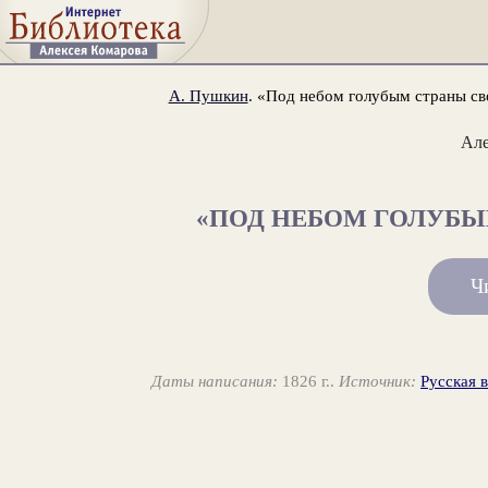
А. Пушкин
. «Под небом голубым страны св
Ал
«ПОД НЕБОМ ГОЛУБЫМ
Ч
Даты написания:
1826 г..
Источник:
Русская 