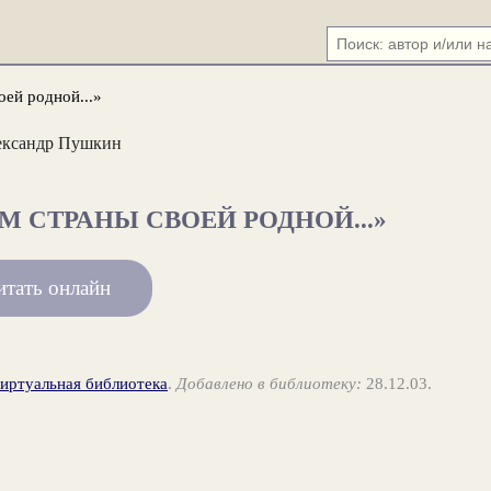
оей родной...»
ександр Пушкин
 СТРАНЫ СВОЕЙ РОДНОЙ...»
итать онлайн
виртуальная библиотека
.
Добавлено в библиотеку:
28.12.03.