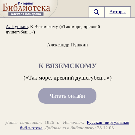
Авторы
А. Пушкин
. К Вяземскому («Так море, древний
душегубец...»)
Александр Пушкин
К ВЯЗЕМСКОМУ
(«Так море, древний душегубец...»)
Читать онлайн
Даты написания:
1826 г..
Источник:
Русская виртуальная
библиотека
.
Добавлено в библиотеку:
28.12.03.