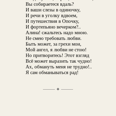
Вы собираетеся вдаль?
И ваши слезы в одиночку,
И речи в уголку вдвоем,
И путешествия в Опочку,
И фортепьяно вечерком?..
Алина! сжальтесь надо мною.
Не смею требовать любви.
Быть может, за грехи мои,
Мой ангел, я любви не стою!
Но притворитесь! Этот взгляд
Всё может выразить так чудно!
Ах, обмануть меня не трудно!..
Я сам обманываться рад!
✦