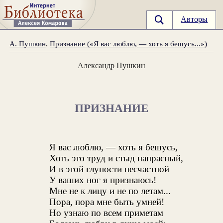
Авторы
А. Пушкин
.
Признание («Я вас люблю, — хоть я бешусь...»)
Александр Пушкин
ПРИЗНАНИЕ
Я вас люблю, — хоть я бешусь,
Хоть это труд и стыд напрасный,
И в этой глупости несчастной
У ваших ног я признаюсь!
Мне не к лицу и не по летам...
Пора, пора мне быть умней!
Но узнаю по всем приметам