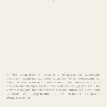
© Это произведение перешло в общественное достояние,
поскольку написано автором, умершим более семидесяти лет
назад, и опубликовано прижизненно, либо посмертно, но с
момента публикации также прошло более семидесяти лет. Оно
может свободно использоваться любым лицом без чьего-либо
согласия или разрешения и без выплаты авторского
вознаграждения.