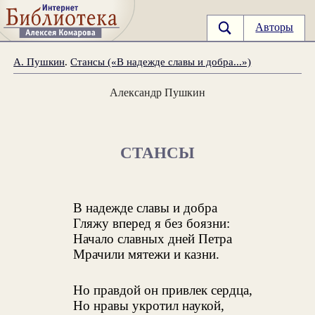
Авторы
А. Пушкин
.
Стансы («В надежде славы и добра...»)
Александр Пушкин
СТАНСЫ
В надежде славы и добра
Гляжу вперед я без боязни:
Начало славных дней Петра
Мрачили мятежи и казни.
Но правдой он привлек сердца,
Но нравы укротил наукой,