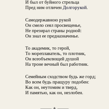
И был от буйного стрельца
Пред ним отличен
Долгорукой
.
Самодержавною рукой
Он смело сеял просвещенье,
Не презирал страны родной:
Он знал ее предназначенье.
То академик, то герой,
То мореплаватель, то плотник,
Он всеобъемлющей душой
На троне вечный был работник.
Семейным сходством будь же горд;
Во всем будь пращуру подобен:
Как он, неутомим и тверд,
И памятью, как он, незлобен.
✦