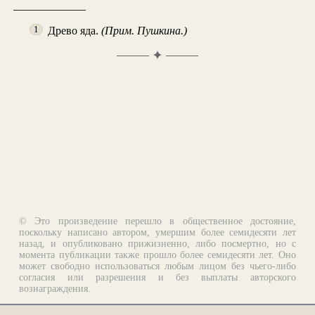
Древо яда.
(Прим. Пушкина.)
1
✦
© Это произведение перешло в общественное достояние,
поскольку написано автором, умершим более семидесяти лет
назад, и опубликовано прижизненно, либо посмертно, но с
момента публикации также прошло более семидесяти лет. Оно
может свободно использоваться любым лицом без чьего-либо
согласия или разрешения и без выплаты авторского
вознаграждения.