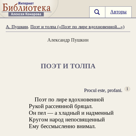
Авторы
А. Пушкин
.
Поэт и толпа («Поэт по лире вдохновенной...»)
Александр Пушкин
ПОЭТ И ТОЛПА
1
Procul este, profani.
Поэт по лире вдохновенной
Рукой рассеянной бряцал.
Он пел — а хладный и надменный
Кругом народ непосвященный
Ему бессмысленно внимал.