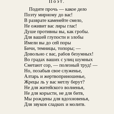
Поэт.
Подите прочь — какое дело
Поэту мирному до вас!
В разврате каменейте смело,
Не оживит вас лиры глас!
Душе противны вы, как гробы.
Для вашей глупости и злобы
Имели вы до сей поры
Бичи, темницы, топоры; —
Довольно с вас, рабов безумных!
Во градах ваших с улиц шумных
Сметают сор, — полезный труд! —
Но, позабыв свое служенье,
Алтарь и жертвоприношенье,
Жрецы ль у вас метлу берут?
Не для житейского волненья,
Не для корысти, не для битв,
Мы рождены для вдохновенья,
Для звуков сладких и молитв.