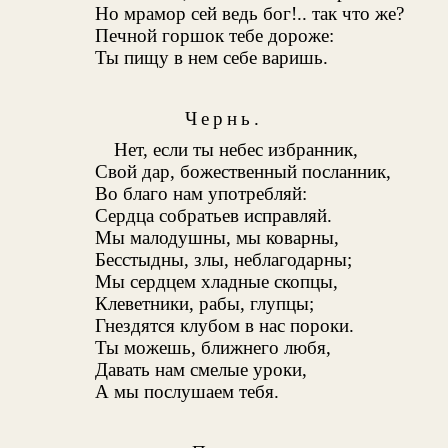
Но мрамор сей ведь бог!.. так что же?
Печной горшок тебе дороже:
Ты пищу в нем себе варишь.
Чернь.
Нет, если ты небес избранник,
Свой дар, божественный посланник,
Во благо нам употребляй:
Сердца собратьев исправляй.
Мы малодушны, мы коварны,
Бесстыдны, злы, неблагодарны;
Мы сердцем хладные скопцы,
Клеветники, рабы, глупцы;
Гнездятся клубом в нас пороки.
Ты можешь, ближнего любя,
Давать нам смелые уроки,
А мы послушаем тебя.