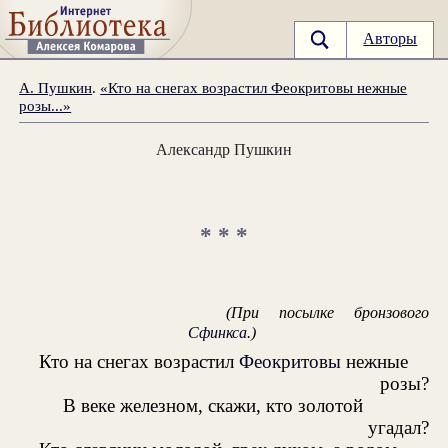
Авторы
А. Пушкин
.
«Кто на снегах возрастил Феокритовы нежные
розы...»
Александр Пушкин
* * *
(При посылке бронзового
Сфинкса
.)
Кто на снегах возрастил
Феокритовы
нежные
розы?
В веке железном, скажи, кто золотой
угадал?