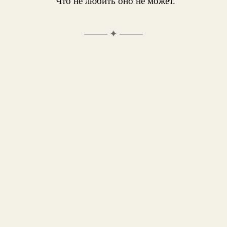
Что не любить оно не может.
✦