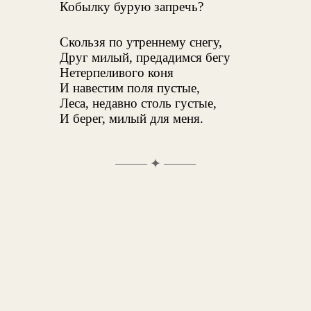
Кобылку бурую запречь?
Скользя по утреннему снегу,
Друг милый, предадимся бегу
Нетерпеливого коня
И навестим поля пустые,
Леса, недавно столь густые,
И берег, милый для меня.
✦