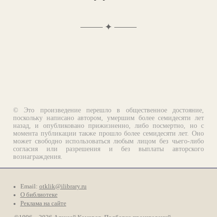
✦
© Это произведение перешло в общественное достояние,
поскольку написано автором, умершим более семидесяти лет
назад, и опубликовано прижизненно, либо посмертно, но с
момента публикации также прошло более семидесяти лет. Оно
может свободно использоваться любым лицом без чьего-либо
согласия или разрешения и без выплаты авторского
вознаграждения.
Email:
otklik@ilibrary.ru
О библиотеке
Реклама на сайте