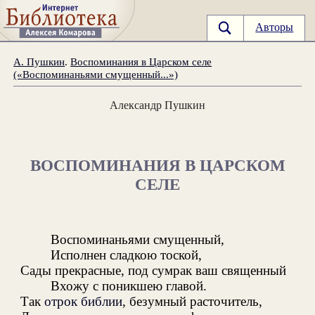
Авторы
А. Пушкин
.
Воспоминания в Царском селе
(«Воспоминаньями смущенный...»)
Александр Пушкин
ВОСПОМИНАНИЯ В ЦАРСКОМ
СЕЛЕ
Воспоминаньями смущенный,
Исполнен сладкою тоской,
Сады прекрасные, под сумрак ваш священный
Вхожу с поникшею главой.
Так
отрок библии
, безумный расточитель,