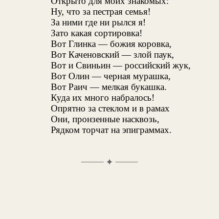
Открыто для моих знакомых:
Ну, что за пестрая семья!
За ними где ни рылся я!
Зато какая сортировка!
Вот Глинка — божия коровка,
Вот Каченовский — злой паук,
Вот и Свиньин — российский жук,
Вот Олин — черная мурашка,
Вот Раич — мелкая букашка.
Куда их много набралось!
Опрятно за стеклом и в рамах
Они, пронзенные насквозь,
Рядком торчат на эпиграммах.
✦