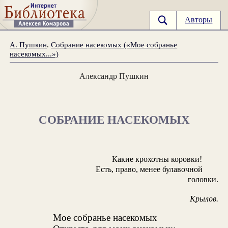
Авторы
А. Пушкин
.
Собрание насекомых («Мое собранье
насекомых...»)
Александр Пушкин
СОБРАНИЕ НАСЕКОМЫХ
Какие крохотны коровки!
Есть, право, менее булавочной
головки.
Крылов.
Мое собранье насекомых