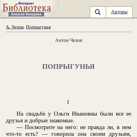
Авторы
А. Чехов
.
Попрыгунья
Антон Чехов
ПОПРЫГУНЬЯ
I
На свадьбе у Ольги Ивановны были все ее
друзья и добрые знакомые.
— Посмотрите на него: не правда ли, в нем
что-то есть? — говорила она своим друзьям,