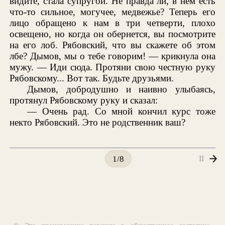
видите, стала супругой. Не правда ли, в нем есть
что-то сильное, могучее, медвежье? Теперь его
лицо обращено к нам в три четверти, плохо
освещено, но когда он обернется, вы посмотрите
на его лоб. Рябовский, что вы скажете об этом
лбе? Дымов, мы о тебе говорим! — крикнула она
мужу. — Иди сюда. Протяни свою честную руку
Рябовскому... Вот так. Будьте друзьями.
Дымов, добродушно и наивно улыбаясь,
протянул Рябовскому руку и сказал:
— Очень рад. Со мной кончил курс тоже
некто Рябовский. Это не родственник ваш?
II
1/8