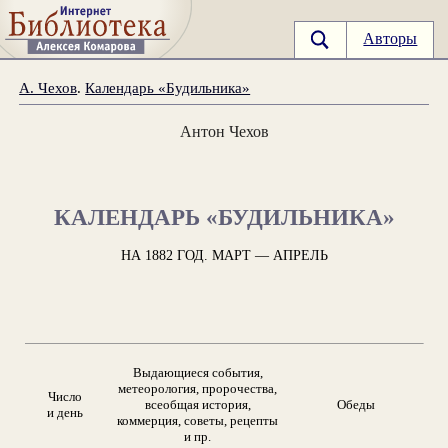
Авторы
А. Чехов
.
Календарь «Будильника»
Антон Чехов
КАЛЕНДАРЬ «БУДИЛЬНИКА»
НА 1882 ГОД. МАРТ — АПРЕЛЬ
Выдающиеся события,
метеорология, пророчества,
Число
всеобщая история,
Обеды
и день
коммерция, советы, рецепты
и пр.