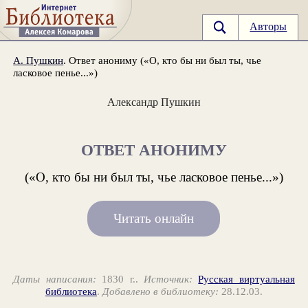
Авторы
А. Пушкин
. Ответ анониму («О, кто бы ни был ты, чье
ласковое пенье...»)
Александр Пушкин
ОТВЕТ АНОНИМУ
(«О, кто бы ни был ты, чье ласковое пенье...»)
Читать онлайн
Даты написания:
1830 г..
Источник:
Русская виртуальная
библиотека
.
Добавлено в библиотеку:
28.12.03.