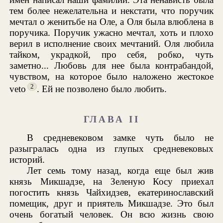
тем более нежелательна и некстати, что поручик
мечтал о женитьбе на Оле, а Оля была влюблена в
поручика. Поручик ужасно мечтал, хоть и плохо
верил в исполнение своих мечтаний. Оля любила
тайком, украдкой, про себя, робко, чуть
заметно... Любовь для нее была контрабандой,
чувством, на которое было наложено жестокое
2
veto
. Ей не позволено было любить.
ГЛАВА II
В средневековом замке чуть было не
разыгралась одна из глупых средневековых
историй.
Лет семь тому назад, когда еще был жив
князь Микшадзе, на Зеленую Косу приехал
погостить князь Чайхидзев, екатеринославский
помещик, друг и приятель Микшадзе. Это был
очень богатый человек. Он всю жизнь свою