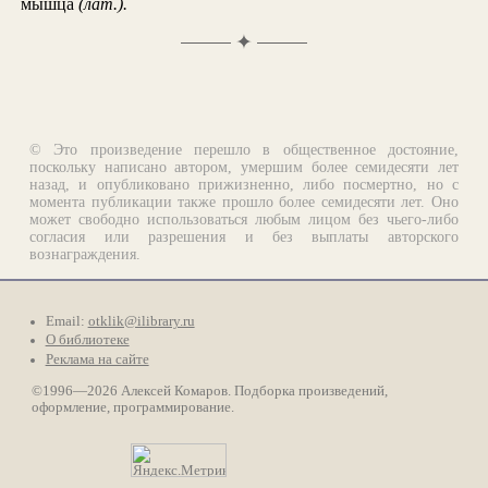
мышца
(лат.).
✦
© Это произведение перешло в общественное достояние,
поскольку написано автором, умершим более семидесяти лет
назад, и опубликовано прижизненно, либо посмертно, но с
момента публикации также прошло более семидесяти лет. Оно
может свободно использоваться любым лицом без чьего-либо
согласия или разрешения и без выплаты авторского
вознаграждения.
Email:
otklik@ilibrary.ru
О библиотеке
Реклама на сайте
©1996—2026 Алексей Комаров. Подборка произведений,
оформление, программирование.