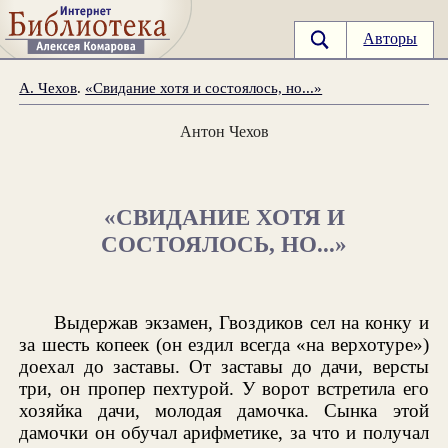
Авторы
А. Чехов
.
«Свидание хотя и состоялось, но...»
Антон Чехов
«СВИДАНИЕ ХОТЯ И
СОСТОЯЛОСЬ, НО...»
Выдержав экзамен, Гвоздиков сел на конку и
за шесть копеек (он ездил всегда «на верхотуре»)
доехал до заставы. От заставы до дачи, версты
три, он пропер пехтурой. У ворот встретила его
хозяйка дачи, молодая дамочка. Сынка этой
дамочки он обучал арифметике, за что и получал