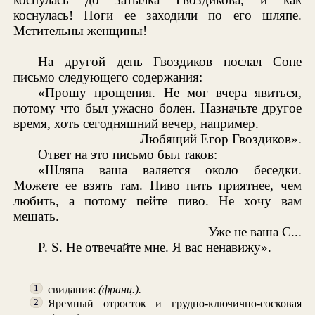
коснулась! Ноги ее заходили по его шляпе.
Мстительны женщины!
На другой день Гвоздиков послал Соне
письмо следующего содержания:
«Прошу прощения. Не мог вчера явиться,
потому что был ужасно болен. Назначьте другое
время, хоть сегодняшний вечер, например.
Любящий Егор Гвоздиков».
Ответ на это письмо был таков:
«Шляпа ваша валяется около беседки.
Можете ее взять там. Пиво пить приятнее, чем
любить, а потому пейте пиво. Не хочу вам
мешать.
Уже не ваша С...
P. S. Не отвечайте мне. Я вас ненавижу».
свидания:
(франц.).
1
Яремный отросток и грудно-ключично-сосковая
2