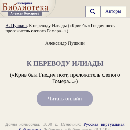
Авторы
А. Пушкин
. К переводу Илиады («Крив был Гнедич поэт,
преложитель слепого Гомера...»)
Александр Пушкин
К ПЕРЕВОДУ ИЛИАДЫ
(«Крив был Гнедич поэт, преложитель слепого
Гомера...»)
Читать онлайн
Даты написания:
1830 г..
Источник:
Русская виртуальная
библиотека
.
Добавлено в библиотеку:
28.12.03.