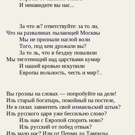
И ненавидите вы нас...
За что ж? ответствуйте: за то ли,
Что на развалинах пылающей Москвы
Мы не признали наглой воли
Того, под кем дрожали вы?
За то ль, что в бездну повалили
Мы тяготеющий над царствами кумир
И нашей кровью искупили
Европы вольность, честь и мир?..
Вы грозны на словах — попробуйте на деле!
Иль старый богатырь, покойный на постеле,
Не в силах завинтить свой
измаильский штык
?
Иль русского царя уже бессильно слово?
Иль нам с Европой спорить ново?
Иль русский от побед отвык?
Иль мало нас? Или от Перми до Тавриды,