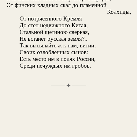
От финских хладных скал до пламенной
Колхиды,
От потрясенного Кремля
До стен недвижного Китая,
Стальной щетиною сверкая,
Не встанет русская земля?..
Так высылайте ж к нам, витии,
Своих озлобленных сынов:
Есть место им в полях России,
Среди нечуждых им гробов.
✦