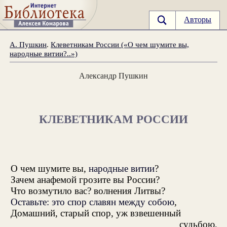
Авторы
А. Пушкин
.
Клеветникам России («О чем шумите вы,
народные витии?..»)
Александр Пушкин
КЛЕВЕТНИКАМ РОССИИ
О чем шумите вы,
народные витии
?
Зачем анафемой грозите вы России?
Что возмутило вас? волнения Литвы?
Оставьте: это спор славян между собою
,
Домашний, старый спор, уж взвешенный
судьбою,