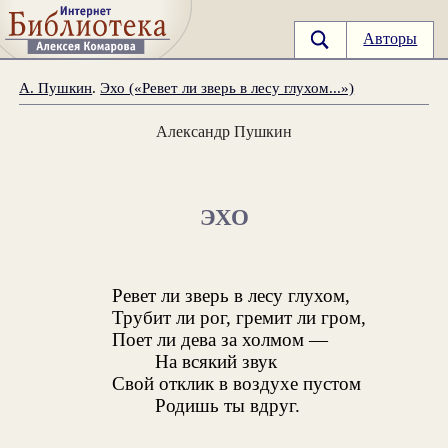
Авторы
А. Пушкин
.
Эхо («Ревет ли зверь в лесу глухом...»)
Александр Пушкин
ЭХО
Ревет ли зверь в лесу глухом,
Трубит ли рог, гремит ли гром,
Поет ли дева за холмом —
На всякий звук
Свой отклик в воздухе пустом
Родишь ты вдруг.