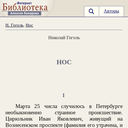
Авторы
Н. Гоголь
.
Нос
Николай Гоголь
НОС
I
Марта 25 числа случилось в Петербурге
необыкновенно странное происшествие.
Цирюльник Иван Яковлевич, живущий на
Вознесенском проспекте (фамилия его утрачена, и