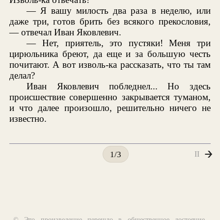
— Я вашу милость два раза в неделю, или
даже три, готов брить без всякого прекословия,
— отвечал Иван Яковлевич.
— Нет, приятель, это пустяки! Меня три
цирюльника бреют, да еще и за большую честь
почитают. А вот изволь-ка рассказать, что ты там
делал?
Иван Яковлевич побледнел... Но здесь
происшествие совершенно закрывается туманом,
и что далее произошло, решительно ничего не
известно.
II
1/3
© Это произведение перешло в общественное достояние,