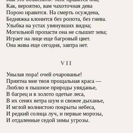
Как, вероятно, вам чахоточная дева
Порою нравится. На смерть осуждена,
Бедняжка клонится без ропота, без гнева.
Улыбка на устах увянувших видна;
Могильной пропасти она не слышит зева;
Играет на лице еще багровый цвет.
Она жива еще сегодня, завтра нет.
VII
Унылая пора! очей очарованье!
Приятна мне твоя прощальная краса —
Люблю я пышное природы увяданье,
В багрец и в золото одетые леса,
В их сенях ветра шум и свежее дыханье,
И мглой волнистою покрыты небеса,
И редкий солнца луч, и первые морозы,
И отдаленные седой зимы угрозы.