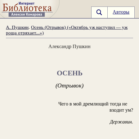
Авторы
А. Пушкин
.
Осень (Отрывок) («Октябрь уж наступил — уж
роща отряхает...»)
Александр Пушкин
ОСЕНЬ
(Отрывок)
Чего в мой дремлющий тогда не
входит ум?
Державин.