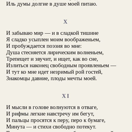
Иль думы долгие в душе моей питаю.
X
И забываю мир — и в сладкой тишине
Я сладко усыплен моим воображеньем,
И пробуждается поэзия во мне:
Душа стесняется лирическим волненьем,
Трепещет и звучит, и ищет, как во сне,
Излиться наконец свободным проявленьем —
И тут ко мне идет незримый рой гостей,
Знакомцы давние, плоды мечты моей.
XI
И мысли в голове волнуются в отваге,
И рифмы легкие навстречу им бегут,
И пальцы просятся к перу, перо к бумаге,
Минута — и стихи свободно потекут.