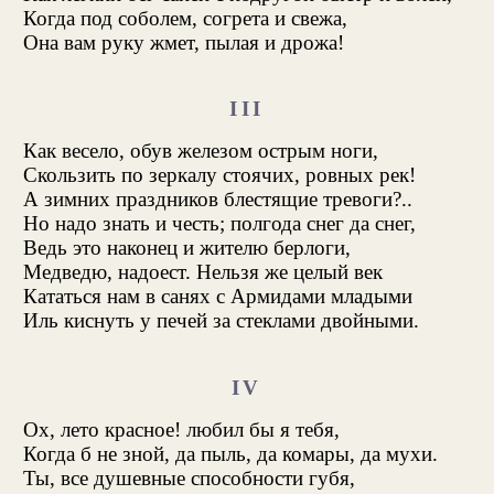
Когда под соболем, согрета и свежа,
Она вам руку жмет, пылая и дрожа!
III
Как весело, обув железом острым ноги,
Скользить по зеркалу стоячих, ровных рек!
А зимних праздников блестящие тревоги?..
Но надо знать и честь; полгода снег да снег,
Ведь это наконец и жителю берлоги,
Медведю, надоест. Нельзя же целый век
Кататься нам в санях с Армидами младыми
Иль киснуть у печей за стеклами двойными.
IV
Ох, лето красное! любил бы я тебя,
Когда б не зной, да пыль, да комары, да мухи.
Ты, все душевные способности губя,