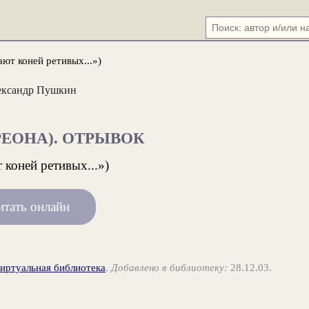
ают коней ретивых...»)
ександр Пушкин
РЕОНА). ОТРЫВОК
 коней ретивых...»)
итать онлайн
виртуальная библиотека
.
Добавлено в библиотеку:
28.12.03.