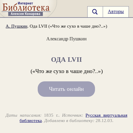
Авторы
А. Пушкин
. Ода LVII («Что же сухо в чаше дно?..»)
Александр Пушкин
ОДА LVII
(«Что же сухо в чаше дно?..»)
Читать онлайн
Даты написания:
1835 г..
Источник:
Русская виртуальная
библиотека
.
Добавлено в библиотеку:
28.12.03.