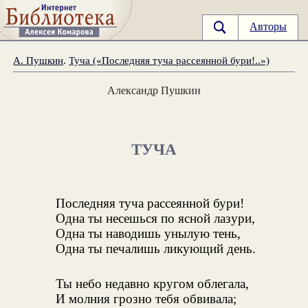
Авторы
А. Пушкин
.
Туча («Последняя туча рассеянной бури!..»)
Александр Пушкин
ТУЧА
Последняя туча рассеянной бури!
Одна ты несешься по ясной лазури,
Одна ты наводишь унылую тень,
Одна ты печалишь ликующий день.
Ты небо недавно кругом облегала,
И молния грозно тебя обвивала;