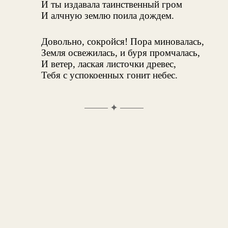
И ты издавала таинственный гром
И алчную землю поила дождем.
Довольно, сокройся! Пора миновалась,
Земля освежилась, и буря промчалась,
И ветер, лаская листочки древес,
Тебя с успокоенных гонит небес.
✦