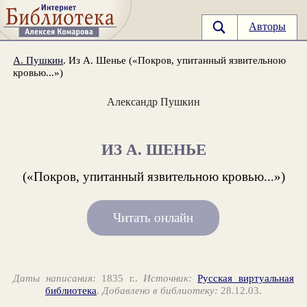
Авторы
А. Пушкин
. Из А. Шенье («Покров, упитанный язвительною
кровью...»)
Александр Пушкин
ИЗ А. ШЕНЬЕ
(«Покров, упитанный язвительною кровью...»)
Читать онлайн
Даты написания:
1835 г..
Источник:
Русская виртуальная
библиотека
.
Добавлено в библиотеку:
28.12.03.