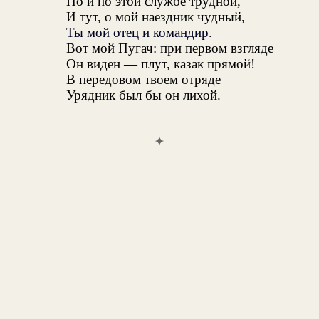
Но и по этой службе трудной,
И тут, о мой наездник чудный,
Ты мой отец и командир.
Вот мой Пугач: при первом взгляде
Он виден — плут, казак прямой!
В передовом твоем отряде
Урядник был бы он лихой.
✦