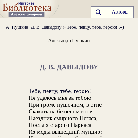
Авторы
А. Пушкин
.
Д. В. Давыдову («Тебе, певцу, тебе, герою!..»)
Александр Пушкин
Д. В. ДАВЫДОВУ
Тебе, певцу, тебе, герою!
Не удалось мне за тобою
При громе пушечном, в огне
Скакать на бешеном коне.
Наездник смирного Пегаса,
Носил я старого Парнаса
Из моды вышедший мундир: