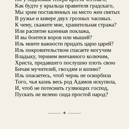
Как будто у крыльца правителя градскаго,
Мы зрим поставленных на место жен святых
В ружье и кивере двух грозных часовых.
К чему, скажите мне, хранительная стража?
Или распятие казенная поклажа,
И вы боитеся воров или мышей?
Иль мните важности придать царю царей?
Иль покровительством спасаете могучим
Владыку, тернием венчанного колючим,
Христа, предавшего послушно плоть свою
Бичам мучителей, гвоздям и копию?
Иль опасаетесь, чтоб чернь не оскорбила
Того, чья казнь весь род Адамов искупила,
И, чтоб не потеснить гуляющих господ,
Пускать не велено сюда простой народ?
✦