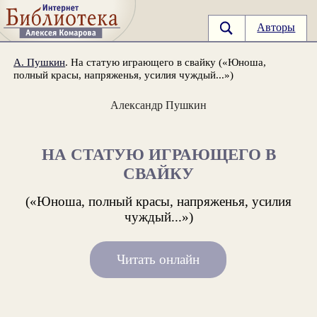
Авторы
А. Пушкин
. На статую играющего в свайку («Юноша,
полный красы, напряженья, усилия чуждый...»)
Александр Пушкин
НА СТАТУЮ ИГРАЮЩЕГО В
СВАЙКУ
(«Юноша, полный красы, напряженья, усилия
чуждый...»)
Читать онлайн