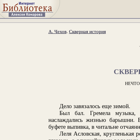
А. Чехов
.
Скверная история
СКВЕР
НЕЧТО
Дело завязалось еще зимой.
Был бал. Гремела музыка,
наслаждались жизнью барышни. В
буфете выпивка, в читальне отчаян
Леля Асловская, кругленькая 