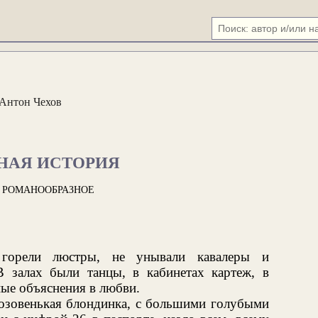
Антон Чехов
НАЯ ИСТОРИЯ
 РОМАНООБРАЗНОЕ
 горели люстры, не унывали кавалеры и
 залах были танцы, в кабинетах картеж, в
ные объяснения в любви.
розовенькая блондинка, с большими голубыми