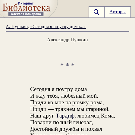
Авторы
А. Пушкин
.
«Сегодня я по утру дома...»
Александр Пушкин
* * *
Сегодня я поутру дома
И жду тебя, любезный мой,
Приди ко мне на рюмку рома,
Приди — тряхнем мы стариной.
Наш друг
Тардиф
, любимец Кома,
Поварни полный генерал,
Достойный дружбы и похвал