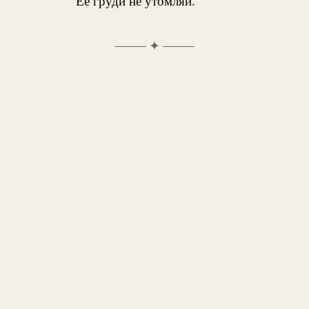
Ее груди не утомляй.
✦