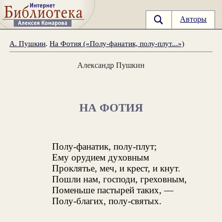
Авторы
А. Пушкин
.
На Фотия («Полу-фанатик, полу-плут...»)
Александр Пушкин
НА ФОТИЯ
Полу-фанатик, полу-плут;
Ему орудием духовным
Проклятье, меч, и крест, и кнут.
Пошли нам, господи, греховным,
Поменьше пастырей таких, —
Полу-благих, полу-святых.