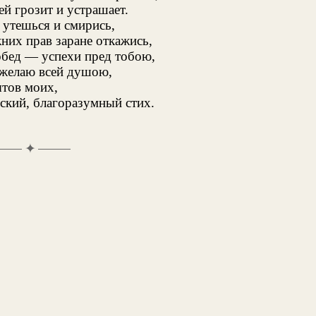
ей грозит и устрашает.
утешься и смирись,
них прав заране откажись,
бед — успехи пред тобою,
 желаю всей душою,
тов моих,
ский, благоразумный стих.
✦