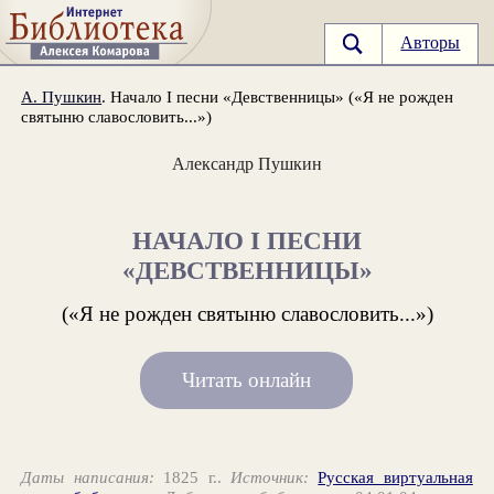
Авторы
А. Пушкин
. Начало I песни «Девственницы» («Я не рожден
святыню славословить...»)
Александр Пушкин
НАЧАЛО I ПЕСНИ
«ДЕВСТВЕННИЦЫ»
(«Я не рожден святыню славословить...»)
Читать онлайн
Даты написания:
1825 г..
Источник:
Русская виртуальная