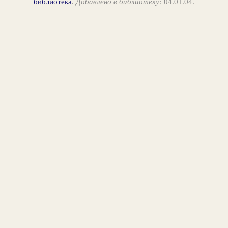
библиотека
.
Добавлено в библиотеку:
04.01.04.