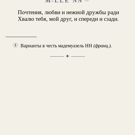
M-LLE NN
Почтения, любви и нежной дружбы ради
Хвалю тебя, мой друг, и спереди и сзади.
Варианты в честь мадемуазель НН
(франц.).
1
✦