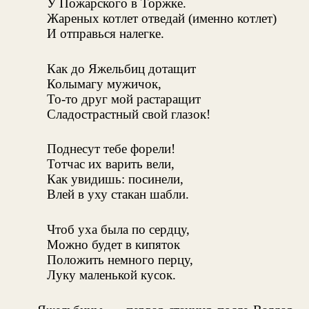
У Пожарского в Торжке.
Жареных котлет отведай (именно котлет)
И отправься налегке.
Как до Яжельбиц дотащит
Колымагу мужичок,
То-то друг мой растаращит
Сладострастный свой глазок!
Поднесут тебе форели!
Тотчас их варить вели,
Как увидишь: посинели,
Влей в уху стакан шабли.
Чтоб уха была по сердцу,
Можно будет в кипяток
Положить немного перцу,
Луку маленькой кусок.