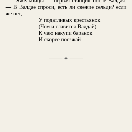
Яжельбицы — первая станция после Валдая.
— В Валдае спроси, есть ли свежие сельди? если
же нет,
У податливых крестьянок
(Чем и славится Валдай)
К чаю накупи баранок
И скорее поезжай.
✦