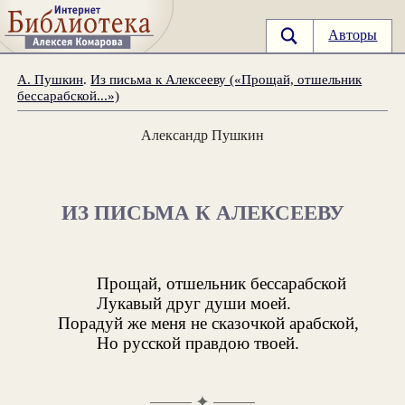
Авторы
А. Пушкин
.
Из письма к Алексееву («Прощай, отшельник
бессарабской...»)
Александр Пушкин
ИЗ ПИСЬМА К АЛЕКСЕЕВУ
Прощай, отшельник бессарабской
Лукавый друг души моей.
Порадуй же меня не сказочкой арабской,
Но русской правдою твоей.
✦