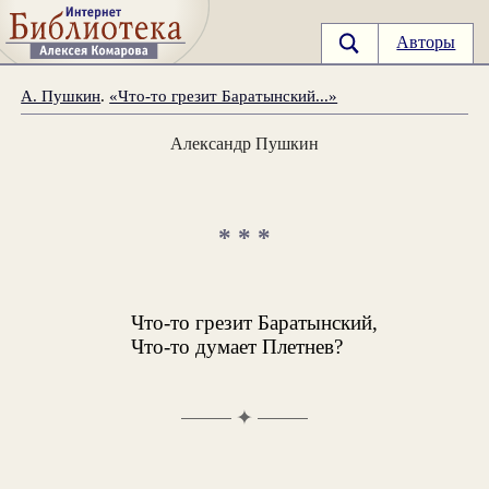
Авторы
А. Пушкин
.
«Что-то грезит Баратынский...»
Александр Пушкин
* * *
Что-то грезит Баратынский,
Что-то думает Плетнев?
✦