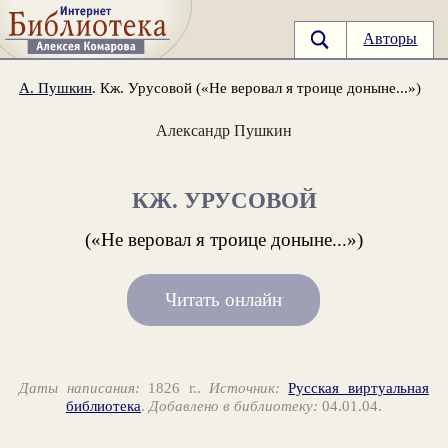
Авторы
А. Пушкин
. Кж. Урусовой («Не веровал я троице доныне...»)
Александр Пушкин
КЖ. УРУСОВОЙ
(«Не веровал я троице доныне...»)
Читать онлайн
Даты написания:
1826 г..
Источник:
Русская виртуальная
библиотека
.
Добавлено в библиотеку:
04.01.04.