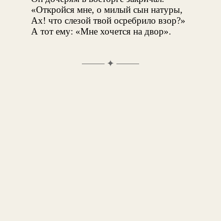
«Откройся мне, о милый сын натуры,
Ах! что слезой твой осребрило взор?»
А тот ему: «Мне хочется на двор».
✦